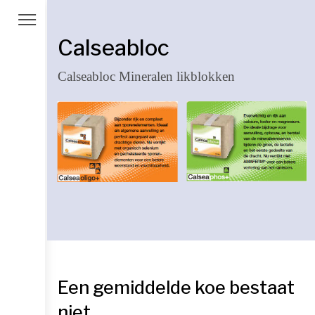
Calseabloc
Calseabloc Mineralen likblokken
Een gemiddelde koe bestaat
niet