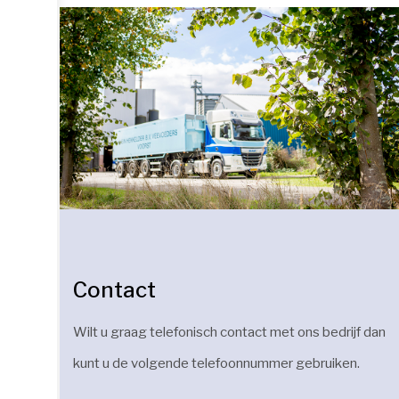
Contact
Wilt u graag telefonisch contact met ons bedrijf dan
kunt u de volgende telefoonnummer gebruiken.