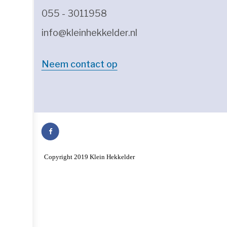
055 - 3011958
info@kleinhekkelder.nl
Neem contact op
Copyright 2019 Klein Hekkelder
Algemene voorwaarden
Privacy verklaring
Ontwikkeld door Best4u Group B.V.