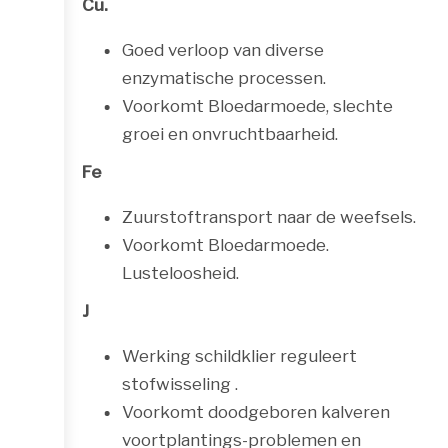
Cu.
Goed verloop van diverse
enzymatische processen.
Voorkomt Bloedarmoede, slechte
groei en onvruchtbaarheid.
Fe
Zuurstoftransport naar de weefsels.
Voorkomt Bloedarmoede.
Lusteloosheid.
J
Werking schildklier reguleert
stofwisseling .
Voorkomt doodgeboren kalveren
voortplantings-problemen en