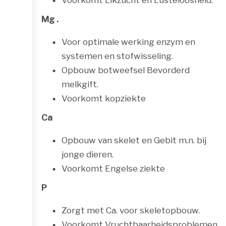
Voorkomt Likzucht en Lusteloosheid.
Mg .
Voor optimale werking enzym en
systemen en stofwisseling.
Opbouw botweefsel Bevorderd
melkgift.
Voorkomt kopziekte
Ca
Opbouw van skelet en Gebit m.n. bij
jonge dieren.
Voorkomt Engelse ziekte
P
Zorgt met Ca. voor skeletopbouw.
Voorkomt Vruchtbaarheidsproblemen