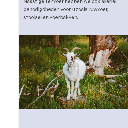
Naast geitenvoer hebben we ook allerlei
benodigdheden voor u zoals ruwvoer,
stooisel en voerbakken.