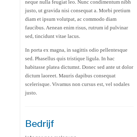
neque nulla feugiat leo. Nunc condimentum nibh
justo, ut gravida nisi consequat a. Morbi pretium
diam et ipsum volutpat, ac commodo diam
faucibus. Aenean enim risus, rutrum id pulvinar
sed, tincidunt vitae lacus.
In porta ex magna, in sagittis odio pellentesque
sed. Phasellus quis tristique ligula. In hac
habitasse platea dictumst. Donec sed ante ut dolor
dictum laoreet. Mauris dapibus consequat
scelerisque. Vivamus non cursus est, vel sodales
justo.
Bedrijf