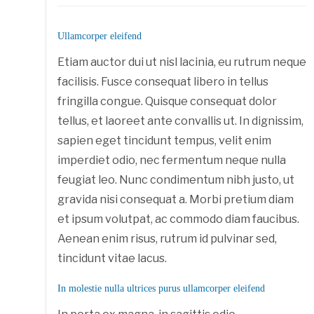
Ullamcorper eleifend
Etiam auctor dui ut nisl lacinia, eu rutrum neque
facilisis. Fusce consequat libero in tellus
fringilla congue. Quisque consequat dolor
tellus, et laoreet ante convallis ut. In dignissim,
sapien eget tincidunt tempus, velit enim
imperdiet odio, nec fermentum neque nulla
feugiat leo. Nunc condimentum nibh justo, ut
gravida nisi consequat a. Morbi pretium diam
et ipsum volutpat, ac commodo diam faucibus.
Aenean enim risus, rutrum id pulvinar sed,
tincidunt vitae lacus.
In molestie nulla ultrices purus ullamcorper eleifend