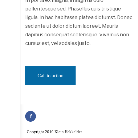
In porta ex magna, in sagittis odio
pellentesque sed. Phasellus quis tristique
ligula. In hac habitasse platea dictumst. Donec
sed ante ut dolor dictum laoreet. Mauris
dapibus consequat scelerisque. Vivamus non
cursus est, vel sodales justo.
Call to action
Copyright 2019 Klein Hekkelder