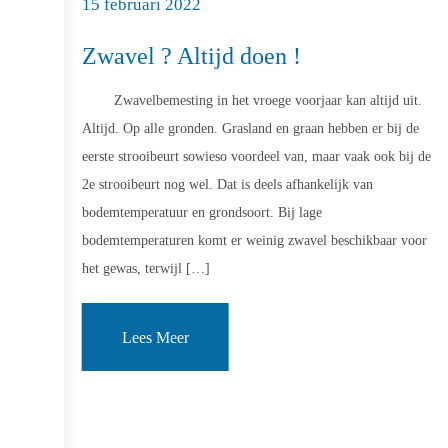
15 februari 2022
Zwavel ? Altijd doen !
Zwavelbemesting in het vroege voorjaar kan altijd uit.
Altijd. Op alle gronden. Grasland en graan hebben er bij de
eerste strooibeurt sowieso voordeel van, maar vaak ook bij de
2e strooibeurt nog wel. Dat is deels afhankelijk van
bodemtemperatuur en grondsoort. Bij lage
bodemtemperaturen komt er weinig zwavel beschikbaar voor
het gewas, terwijl […]
Lees Meer